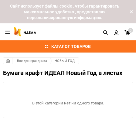
Cайт использует файлы cookie , чтобы гарантировать
максимальное удобство , предоставляя
персонализированную информацию.
0
КАТАЛОГ ТОВАРОВ
Все для праздника
НОВЫЙ ГОД!
Бумага крафт ИДЕАЛ Новый Год в листах
В этой категории нет ни одного товара.