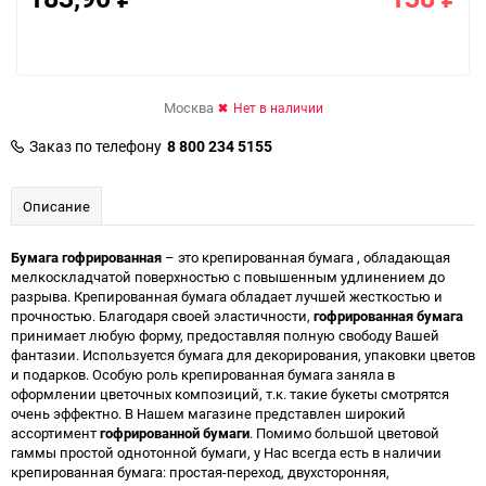
Москва
Нет в наличии
Заказ по телефону
8 800 234 5155
Описание
Бумага гофрированная
– это крепированная бумага , обладающая
мелкоскладчатой поверхностью с повышенным удлинением до
разрыва. Крепированная бумага обладает лучшей жесткостью и
прочностью. Благодаря своей эластичности,
гофрированная бумага
принимает любую форму, предоставляя полную свободу Вашей
фантазии. Используется бумага для декорирования, упаковки цветов
и подарков. Особую роль крепированная бумага заняла в
оформлении цветочных композиций, т.к. такие букеты смотрятся
очень эффектно. В Нашем магазине представлен широкий
ассортимент
гофрированной бумаги
. Помимо большой цветовой
гаммы простой однотонной бумаги, у Нас всегда есть в наличии
крепированная бумага: простая-переход, двухсторонняя,