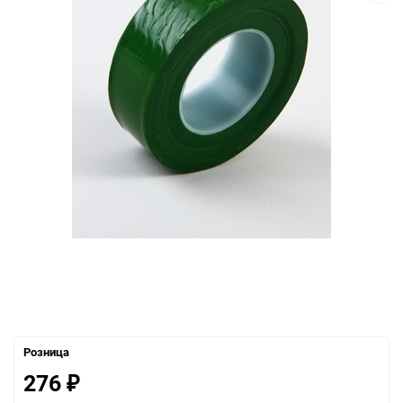
Розница
276
₽