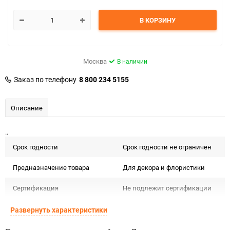
В КОРЗИНУ
Москва
В наличии
Заказ по телефону
8 800 234 5155
Описание
..
Срок годности
Срок годности не ограничен
Предназначение товара
Для декора и флористики
Сертификация
Не подлежит сертификации
Особые условия
Особых условий не требует
Развернуть характеристики
Минимальное количество
1