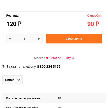
Розница
СуперОпт
120
90
₽
₽
В КОРЗИНУ
Москва
Осталась 1 штука
Заказ по телефону
8 800 234 5155
Описание
..
Количество в упаковке
10
Количество в коробке
50