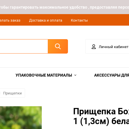
 чтобы гарантировать максимальное удобство , предоставляя пе
елать заказ
Доставка и оплата
Контакты
Личный кабинет
УПАКОВОЧНЫЕ МАТЕРИАЛЫ
АКСЕССУАРЫ ДЛЯ
Прищепки
Прищепка Бож
1 (1,3см) бел