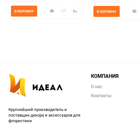
Быстрый
Добавить
Добавить
Быс
В КОРЗИНУ
В КОРЗИНУ
просмотр
в
к
прос
избранное
сравнению
КОМПАНИЯ
О нас
Контакты
Крупнейший производитель и
поставщик декора и аксессуаров для
флористики