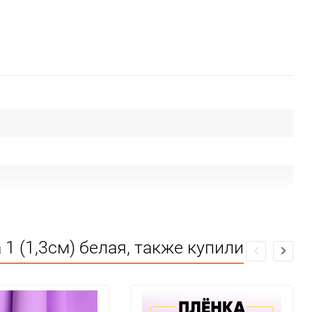
ие
1 (1,3см) белая, также купили