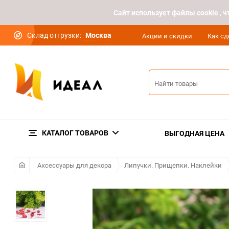
Cайт использует файлы cookie ,
Склад отгрузки:
Москва
Акции и скидки
Как сд
КАТАЛОГ ТОВАРОВ
ВЫГОДНАЯ ЦЕНА
Аксессуары для декора
Липучки. Прищепки. Наклейки