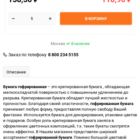
В КОРЗИНУ
Москва
В наличии
Заказ по телефону
8 800 234 5155
Описание
Бумага гофрированная
– это крепированная бумага , обладающая
мелкоскладчатой поверхностью с повышенным удлинением до
разрыва. Крепированная бумага обладает лучшей жесткостью и
прочностью. Благодаря своей эластичности,
гофрированная бумага
принимает любую форму, предоставляя полную свободу Вашей
фантазии. Используется бумага для декорирования, упаковки цветов
и подарков. Особую роль крепированная бумага заняла в
оформлении цветочных композиций, т.к. такие букеты смотрятся
очень эффектно. В Нашем магазине представлен широкий
ассортимент
гофрированной бумаги
. Помимо большой цветовой