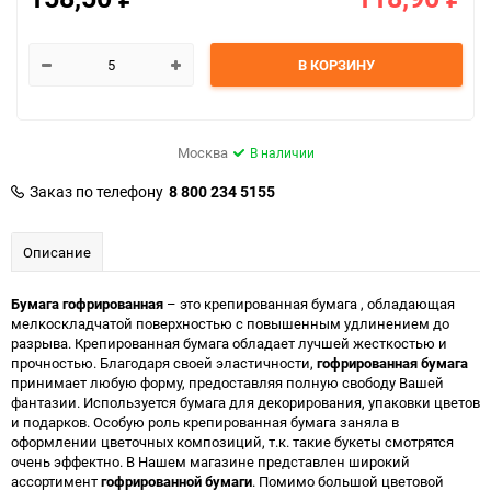
В КОРЗИНУ
Москва
В наличии
Заказ по телефону
8 800 234 5155
Описание
Бумага гофрированная
– это крепированная бумага , обладающая
мелкоскладчатой поверхностью с повышенным удлинением до
разрыва. Крепированная бумага обладает лучшей жесткостью и
прочностью. Благодаря своей эластичности,
гофрированная бумага
принимает любую форму, предоставляя полную свободу Вашей
фантазии. Используется бумага для декорирования, упаковки цветов
и подарков. Особую роль крепированная бумага заняла в
оформлении цветочных композиций, т.к. такие букеты смотрятся
очень эффектно. В Нашем магазине представлен широкий
ассортимент
гофрированной бумаги
. Помимо большой цветовой