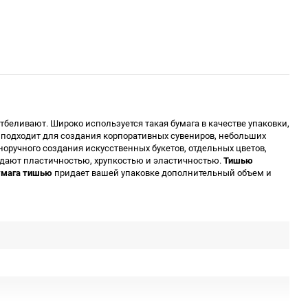
тбеливают. Широко используется такая бумага в качестве упаковки,
подходит для создания корпоративных сувениров, небольших
норучного создания искусственных букетов, отдельных цветов,
адают пластичностью, хрупкостью и эластичностью.
Тишью
умага тишью
придает вашей упаковке дополнительный объем и