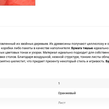
готовленный из хвойных деревьев. Из древесины получают целлюлозу и о
 коробки либо пакеты в качестве наполнителя.
Бумага тишью
идеально 
ых цветовых тонах и узорах. Материал идеально подходит для собствен
ке столов. Благодаря воздушной, нежной структуре, тонкие листы обл
риятно шелестит, что придает презенту некоторый стиль и игривость.
Б
1
Оранжевый
Лист