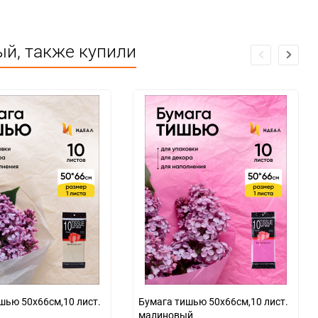
ый, также купили
,10 лист.
Бумага тишью 50х66см,10 лист.
малиновый