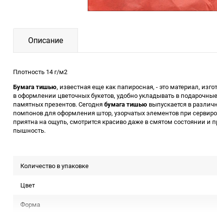
Описание
Плотность 14 г/м2
Бумага тишью
, известная еще как папиросная, - это материал, из
в оформлении цветочных букетов, удобно укладывать в подарочные
памятных презентов. Сегодня
бумага тишью
выпускается в различн
помпонов для оформления штор, узорчатых элементов при сервиров
приятна на ощупь, смотрится красиво даже в смятом состоянии и п
пышность.
Количество в упаковке
Цвет
Форма