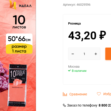
Артикул:
46029596
Розница
43,20
₽
Москва
В наличии
Изб
Сравнение
Заказ по телефону
8 800 2