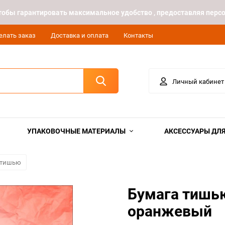
 чтобы гарантировать максимальное удобство , предоставляя пе
елать заказ
Доставка и оплата
Контакты
Личный кабинет
УПАКОВОЧНЫЕ МАТЕРИАЛЫ
АКСЕССУАРЫ ДЛЯ
 тишью
Бумага тишью
оранжевый