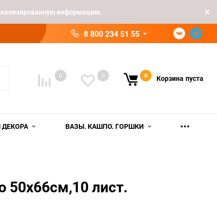
рсонализированную информацию.
8 800 234 51 55
0
0
0
Корзина
пуста
 ДЕКОРА
ВАЗЫ. КАШПО. ГОРШКИ
 50х66см,10 лист.