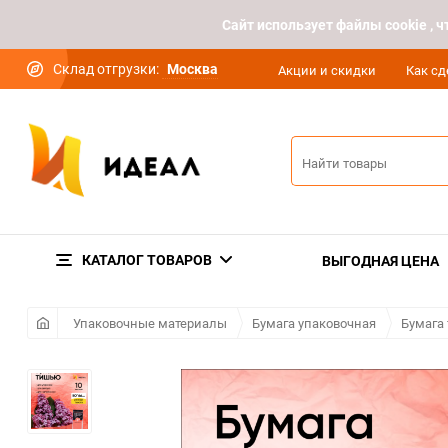
Cайт использует файлы cookie ,
Склад отгрузки:
Москва
Акции и скидки
Как сд
КАТАЛОГ ТОВАРОВ
ВЫГОДНАЯ ЦЕНА
Упаковочные материалы
Бумага упаковочная
Бумага