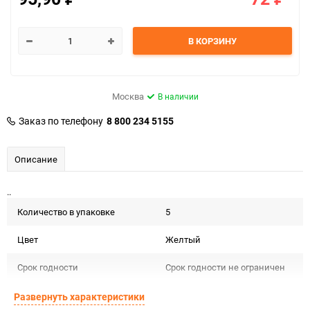
В КОРЗИНУ
Москва
В наличии
Заказ по телефону
8 800 234 5155
Описание
..
Количество в упаковке
5
Цвет
Желтый
Срок годности
Срок годности не ограничен
Предназначение товара
Для декора и флористики
Развернуть характеристики