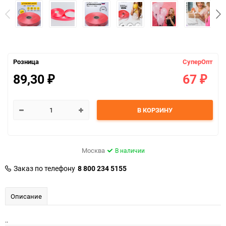
Розница
СуперОпт
89,30
67
₽
₽
В КОРЗИНУ
Москва
В наличии
Заказ по телефону
8 800 234 5155
Описание
..