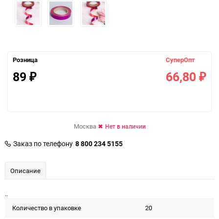
Розница
СуперОпт
89
66,80
₽
₽
Москва
Нет в наличии
Заказ по телефону
8 800 234 5155
Описание
..
Количество в упаковке
20