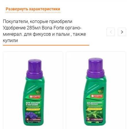
Развернуть характеристики
Покупатели, которые приобрели
Удобрение 285мл Bona Forte органо-
минерал. для фикусов и пальм , также
купили