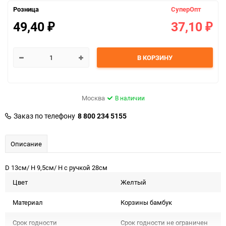
Розница
СуперОпт
49,40
37,10
₽
₽
В КОРЗИНУ
Москва
В наличии
Заказ по телефону
8 800 234 5155
Описание
D 13см/ H 9,5см/ H с ручкой 28см
Цвет
Желтый
Материал
Корзины бамбук
Срок годности
Срок годности не ограничен