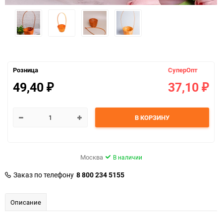
Розница
СуперОпт
49,40
37,10
₽
₽
В КОРЗИНУ
Москва
В наличии
Заказ по телефону
8 800 234 5155
Описание