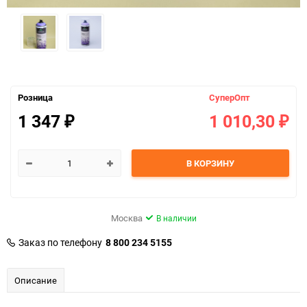
Розница
СуперОпт
1 347
1 010,30
₽
₽
В КОРЗИНУ
Москва
В наличии
Заказ по телефону
8 800 234 5155
Описание