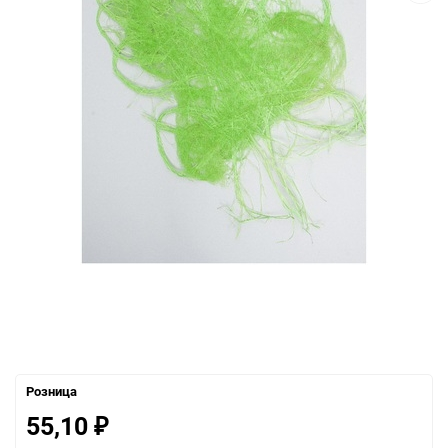
Розница
55,10
₽