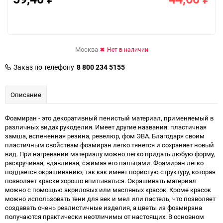
Москва
Нет в наличии
Заказ по телефону
8 800 234 5155
Описание
Фоамиран - это декоративный пенистый материал, применяемый в
различных видах рукоделия. Имеет другие названия: пластичная
замша, вспененная резина, ревелюр, фом ЭВА. Благодаря своим
пластичным свойствам фоамиран легко тянется и сохраняет новый
вид. При нагревании материалу можно легко придать любую форму,
раскручивая, вдавливая, сжимая его пальцами. Фоамиран легко
поддается окрашиванию, так как имеет пористую структуру, которая
позволяет краске хорошо впитываться. Окрашивать материал
можно с помощью акриловых или масляных красок. Кроме красок
можно использовать тени для век и мел или пастель, что позволяет
создавать очень реалистичные изделия, а цветы из фоамирана
получаются практически неотличимы от настоящих. В основном