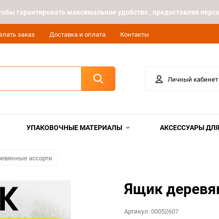
 чтобы гарантировать максимальное удобство , предоставляя пе
елать заказ
Доставка и оплата
Контакты
Личный кабинет
УПАКОВОЧНЫЕ МАТЕРИАЛЫ
АКСЕССУАРЫ ДЛЯ
евянные ассорти
Ящик деревя
Артикул:
00052607