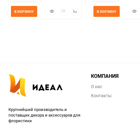
Быстрый
Добавить
Добавить
Быс
В КОРЗИНУ
В КОРЗИНУ
просмотр
в
к
прос
избранное
сравнению
КОМПАНИЯ
О нас
Контакты
Крупнейший производитель и
поставщик декора и аксессуаров для
флористики