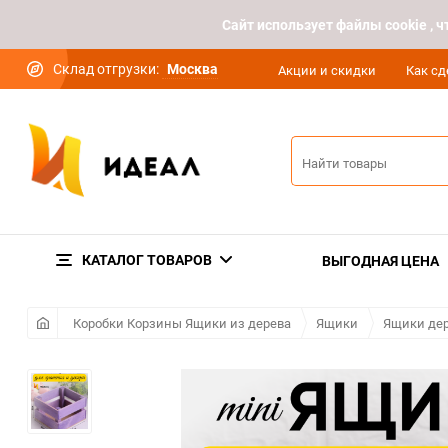
Cайт использует файлы cookie ,
Склад отгрузки:
Москва
Акции и скидки
Как сд
КАТАЛОГ ТОВАРОВ
ВЫГОДНАЯ ЦЕНА
Коробки Корзины Ящики из дерева
Ящики
Ящики дер