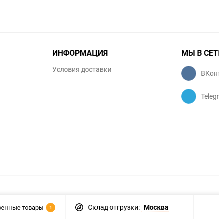
ИНФОРМАЦИЯ
МЫ В СЕТ
Условия доставки
ВКон
Teleg
Склад отгрузки:
Москва
ренные товары
1