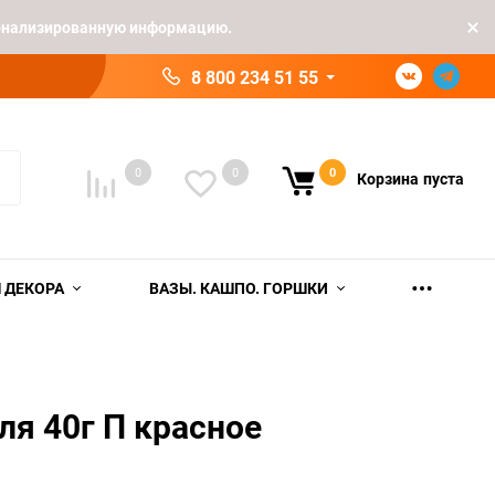
рсонализированную информацию.
8 800 234 51 55
0
0
0
Корзина
пуста
 ДЕКОРА
ВАЗЫ. КАШПО. ГОРШКИ
ля 40г П красное