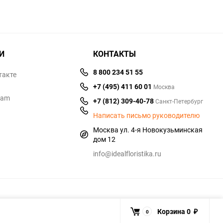
И
КОНТАКТЫ
8 800 234 51 55
такте
+7 (495) 411 60 01
Москва
ram
+7 (812) 309-40-78
Санкт-Петербург
Написать письмо руководителю
Москва ул. 4-я Новокузьминская
дом 12
info@idealfloristika.ru
Корзина
0
0
₽