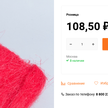
Розница
108,50
Москва
В наличии
Изб
Сравнение
Заказ по телефону
8 800 2