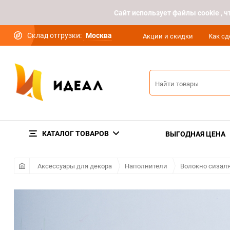
Cайт использует файлы cookie ,
Склад отгрузки:
Москва
Акции и скидки
Как сд
КАТАЛОГ ТОВАРОВ
ВЫГОДНАЯ ЦЕНА
Аксессуары для декора
Наполнители
Волокно сизал