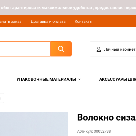
 чтобы гарантировать максимальное удобство , предоставляя пе
елать заказ
Доставка и оплата
Контакты
Личный кабинет
УПАКОВОЧНЫЕ МАТЕРИАЛЫ
АКСЕССУАРЫ ДЛЯ
я
Волокно сиза
Артикул:
00052738