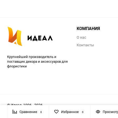
КОМПАНИЯ
О нас
Контакты
Крупнейший производитель и
поставщик декора и аксессуаров для
флористики
© Идеал, 1996 - 2026
Сравнение
Избранное
Просмот
0
0