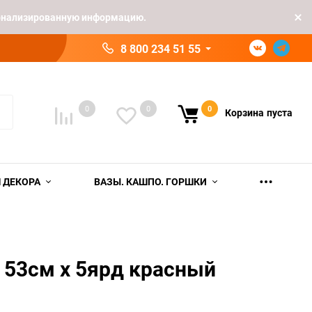
рсонализированную информацию.
8 800 234 51 55
0
0
0
Корзина
пуста
 ДЕКОРА
ВАЗЫ. КАШПО. ГОРШКИ
 53см х 5ярд красный