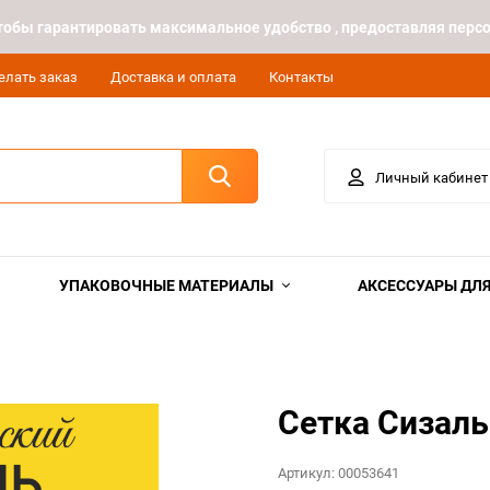
 чтобы гарантировать максимальное удобство , предоставляя пе
елать заказ
Доставка и оплата
Контакты
Личный кабинет
УПАКОВОЧНЫЕ МАТЕРИАЛЫ
АКСЕССУАРЫ ДЛЯ
Сетка Сизаль
Артикул:
00053641