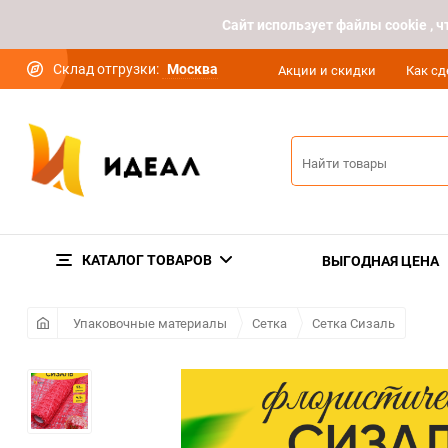
Cайт использует файлы cookie ,
Склад отгрузки:
Москва
Акции и скидки
Как сд
КАТАЛОГ ТОВАРОВ
ВЫГОДНАЯ ЦЕНА
Упаковочные материалы
Сетка
Сетка Сизаль