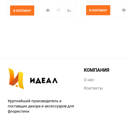
Быс
Быстрый
Добавить
Добавить
В КОРЗИНУ
В КОРЗИНУ
прос
просмотр
в
к
избранное
сравнению
КОМПАНИЯ
О нас
Контакты
Крупнейший производитель и
поставщик декора и аксессуаров для
флористики