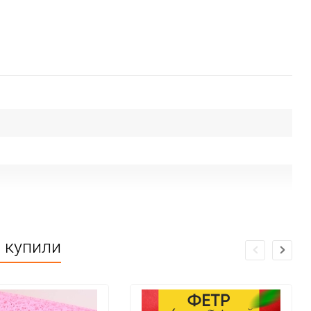
 купили