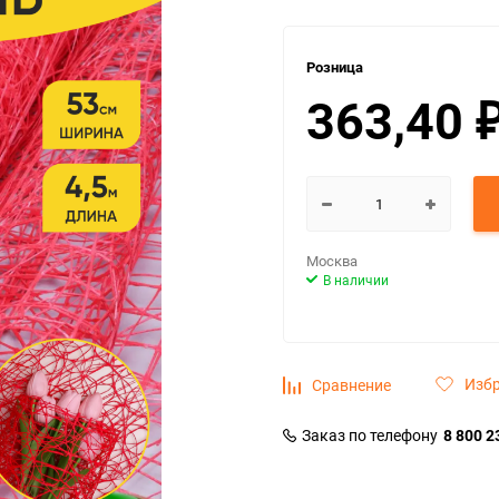
Розница
363,40
Москва
В наличии
Изб
Сравнение
Заказ по телефону
8 800 2