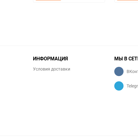
избранное
сравнению
ИНФОРМАЦИЯ
МЫ В СЕТ
Условия доставки
ВКон
Teleg