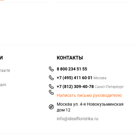
избранное
сравнен
избранное
сравнению
И
КОНТАКТЫ
8 800 234 51 55
такте
+7 (495) 411 60 01
Москва
ram
+7 (812) 309-40-78
Санкт-Петербург
Написать письмо руководителю
Москва ул. 4-я Новокузьминская
дом 12
info@idealfloristika.ru