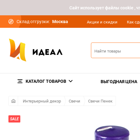
Cайт использует файлы cookie ,
Склад отгрузки:
Москва
Акции и скидки
Как сд
КАТАЛОГ ТОВАРОВ
ВЫГОДНАЯ ЦЕНА
Интерьерный декор
Свечи
Свечи Пенек
SALE