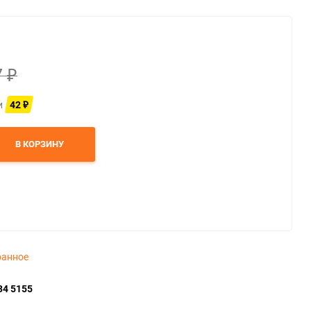
7
₽
и
42
₽
В КОРЗИНУ
ранное
34 5155