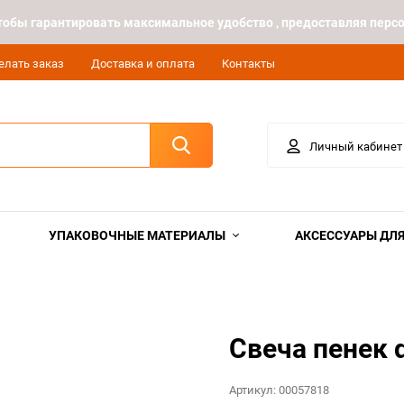
 чтобы гарантировать максимальное удобство , предоставляя пе
елать заказ
Доставка и оплата
Контакты
Личный кабинет
УПАКОВОЧНЫЕ МАТЕРИАЛЫ
АКСЕССУАРЫ ДЛЯ
Свеча пенек 
Артикул:
00057818