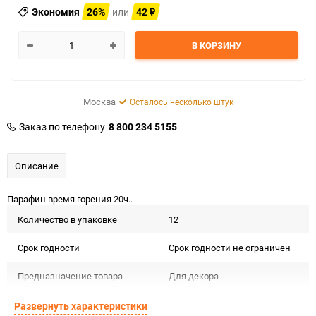
Экономия
26%
или
42
₽
В КОРЗИНУ
Москва
Осталось несколько штук
Заказ по телефону
8 800 234 5155
Описание
Парафин время горения 20ч..
Количество в упаковке
12
Срок годности
Срок годности не ограничен
Предназначение товара
Для декора
Сертификация
Не подлежит сертификации
Развернуть характеристики