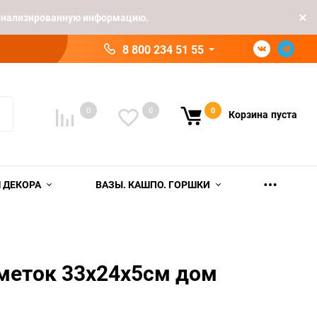
рсонализированную информацию.
8 800 234 51 55
0
0
0
Корзина
пуста
 ДЕКОРА
ВАЗЫ. КАШПО. ГОРШКИ
меток 33x24x5см дом