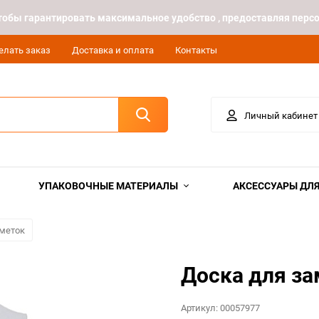
 чтобы гарантировать максимальное удобство , предоставляя пе
елать заказ
Доставка и оплата
Контакты
Личный кабинет
УПАКОВОЧНЫЕ МАТЕРИАЛЫ
АКСЕССУАРЫ ДЛЯ
аметок
Доска для за
Артикул:
00057977