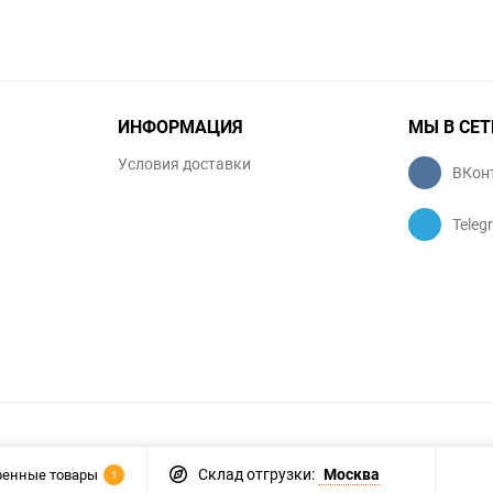
ИНФОРМАЦИЯ
МЫ В СЕТ
Условия доставки
ВКон
Teleg
Склад отгрузки:
Москва
ренные товары
1