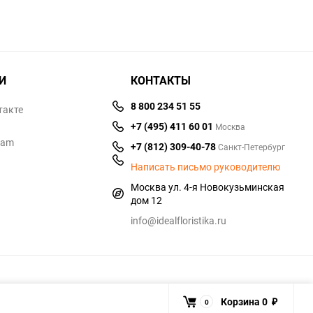
И
КОНТАКТЫ
8 800 234 51 55
такте
+7 (495) 411 60 01
Москва
ram
+7 (812) 309-40-78
Санкт-Петербург
Написать письмо руководителю
Москва ул. 4-я Новокузьминская
дом 12
info@idealfloristika.ru
Корзина
0
0
₽