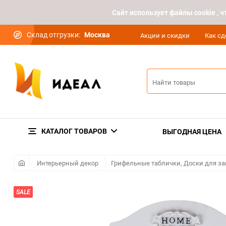
Cайт использует файлы cookie ,
Склад отгрузки:
Москва
Акции и скидки
Как сд
КАТАЛОГ ТОВАРОВ
ВЫГОДНАЯ ЦЕНА
Интерьерный декор
Грифельные таблички, Доски для з
SALE