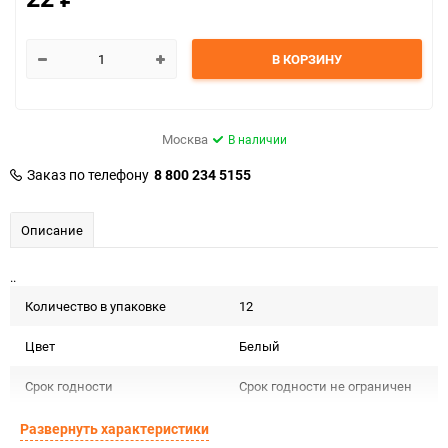
В КОРЗИНУ
Москва
В наличии
Заказ по телефону
8 800 234 5155
Описание
..
Количество в упаковке
12
Цвет
Белый
Срок годности
Срок годности не ограничен
Страна изготовителя
КИТАЙ
Развернуть характеристики