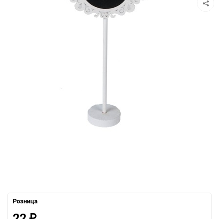
Розница
22
₽