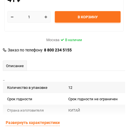
В КОРЗИНУ
Москва
В наличии
Заказ по телефону
8 800 234 5155
Описание
..
Количество в упаковке
12
Срок годности
Срок годности не ограничен
Страна изготовителя
КИТАЙ
Предназначение товара
Для декора
Развернуть характеристики