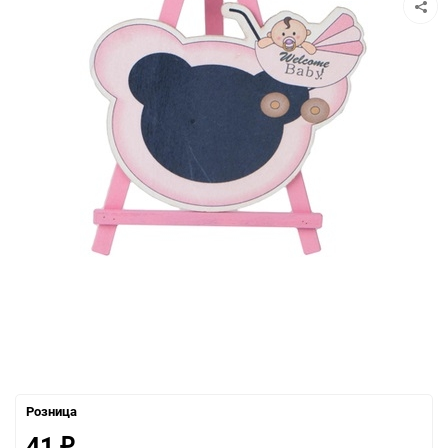
Розница
41
₽