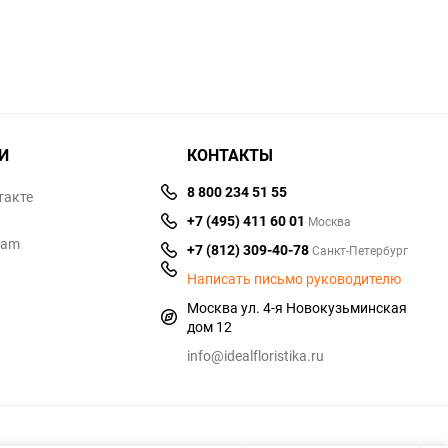
И
КОНТАКТЫ
8 800 234 51 55
такте
+7 (495) 411 60 01
Москва
ram
+7 (812) 309-40-78
Санкт-Петербург
Написать письмо руководителю
Москва ул. 4-я Новокузьминская
дом 12
info@idealfloristika.ru