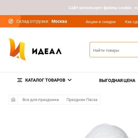
Cайт использует файлы cookie ,
Склад отгрузки:
Москва
Акции и скидки
Как сд
КАТАЛОГ ТОВАРОВ
ВЫГОДНАЯ ЦЕНА
Все для праздника
Праздник Пасха