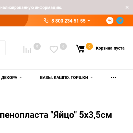
рсонализированную информацию.
8 800 234 51 55
0
0
0
Корзина
пуста
 ДЕКОРА
ВАЗЫ. КАШПО. ГОРШКИ
 пенопласта "Яйцо" 5х3,5см