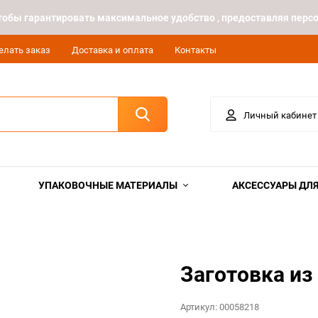
 чтобы гарантировать максимальное удобство , предоставляя пе
елать заказ
Доставка и оплата
Контакты
Личный кабинет
УПАКОВОЧНЫЕ МАТЕРИАЛЫ
АКСЕССУАРЫ ДЛЯ
Заготовка из
Артикул:
00058218