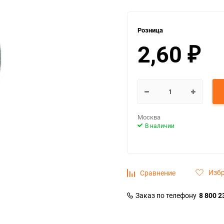
Розница
2,60
₽
Москва
В наличии
Изб
Сравнение
Заказ по телефону
8 800 2