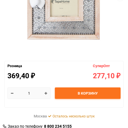
Розница
СуперОпт
369,40
277,10
₽
₽
В КОРЗИНУ
Москва
Осталось несколько штук
Заказ по телефону
8 800 234 5155