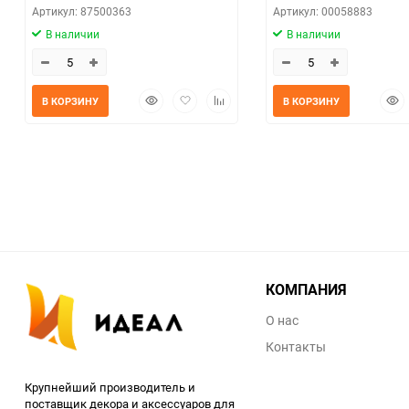
Артикул: 87500363
Артикул: 00058883
В наличии
В наличии
Быстрый
Добавить
Добавить
Быс
В КОРЗИНУ
В КОРЗИНУ
просмотр
в
к
прос
избранное
сравнению
КОМПАНИЯ
О нас
Контакты
Крупнейший производитель и
поставщик декора и аксессуаров для