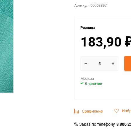
Артикул:
00058897
Розница
183,90
Москва
В наличии
Изб
Сравнение
Заказ по телефону
8 800 2