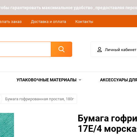
 чтобы гарантировать максимальное удобство , предоставляя пе
елать заказ
Доставка и оплата
Контакты
Личный кабинет
УПАКОВОЧНЫЕ МАТЕРИАЛЫ
АКСЕССУАРЫ ДЛЯ
Бумага гофрированная простая, 180г
Бумага гофри
17Е/4 морска