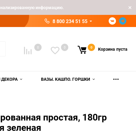
рсонализированную информацию.
8 800 234 51 55
0
0
0
Корзина
пуста
 ДЕКОРА
ВАЗЫ. КАШПО. ГОРШКИ
рованная простая, 180гр
я зеленая