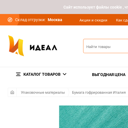
Cайт использует файлы cookie ,
Склад отгрузки:
Москва
Акции и скидки
Как сд
КАТАЛОГ ТОВАРОВ
ВЫГОДНАЯ ЦЕНА
Упаковочные материалы
Бумага гофрированная Италия