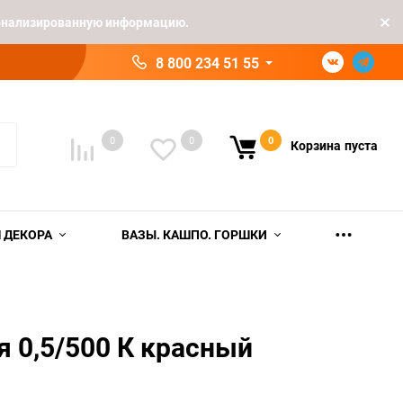
рсонализированную информацию.
8 800 234 51 55
0
0
0
Корзина
пуста
 ДЕКОРА
ВАЗЫ. КАШПО. ГОРШКИ
я 0,5/500 К красный