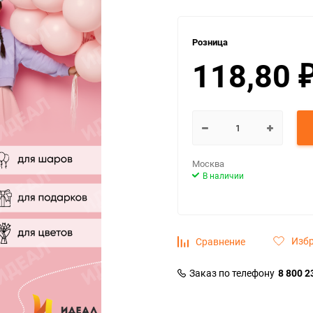
Розница
118,80
Москва
В наличии
Изб
Сравнение
Заказ по телефону
8 800 2