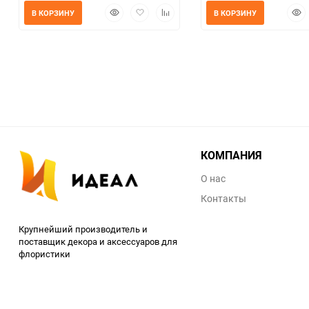
Быстрый
Добавить
Добавить
Быс
В КОРЗИНУ
В КОРЗИНУ
просмотр
в
к
прос
избранное
сравнению
КОМПАНИЯ
О нас
Контакты
Крупнейший производитель и
поставщик декора и аксессуаров для
флористики