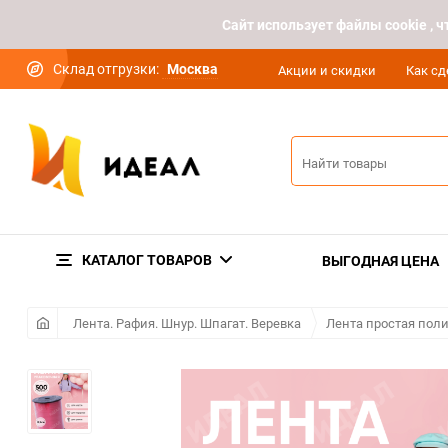
Cайт использует файлы cookie ,
Склад отгрузки:
Москва
Акции и скидки
Как сд
КАТАЛОГ ТОВАРОВ
ВЫГОДНАЯ ЦЕНА
Лента. Рафия. Шнур. Шпагат. Веревка
Лента простая пол