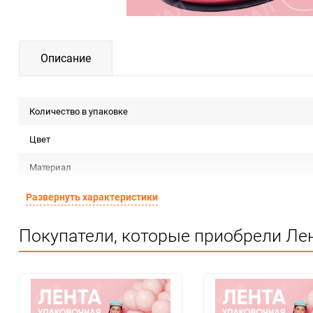
Описание
Количество в упаковке
Цвет
Материал
Срок годности
Развернуть характеристики
Страна изготовителя
Покупатели, которые приобрели Лен
Предназначение товара
Сертификация
Особые условия