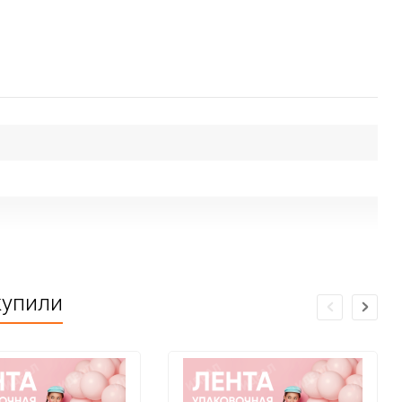
купили