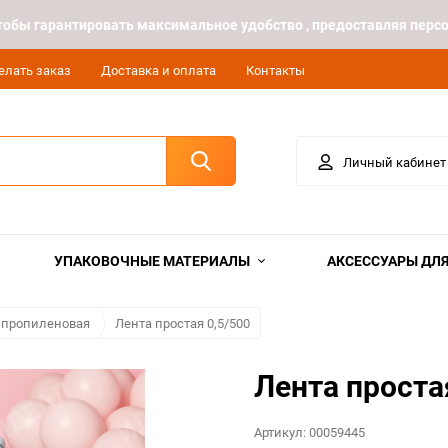
 чтобы гарантировать максимальное удобство , предоставляя пе
елать заказ
Доставка и оплата
Контакты
Личный кабинет
УПАКОВОЧНЫЕ МАТЕРИАЛЫ
АКСЕССУАРЫ ДЛЯ
ипропиленовая
Лента простая 0,5/500
Лента проста
Артикул:
00059445