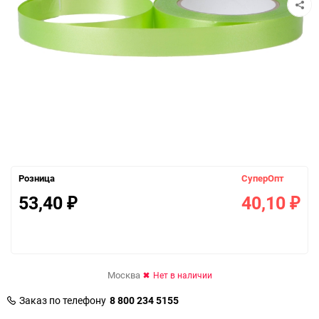
Розница
СуперОпт
53,40
40,10
₽
₽
Москва
Нет в наличии
Заказ по телефону
8 800 234 5155