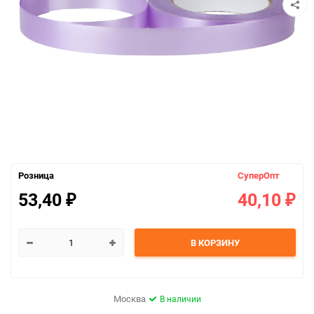
Розница
СуперОпт
53,40
40,10
₽
₽
В КОРЗИНУ
Москва
В наличии