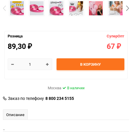
Розница
СуперОпт
89,30
67
₽
₽
В КОРЗИНУ
Москва
В наличии
Заказ по телефону
8 800 234 5155
Описание
..