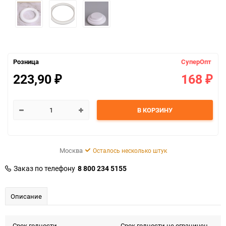
Розница
СуперОпт
223,90
168
₽
₽
В КОРЗИНУ
Москва
Осталось несколько штук
Заказ по телефону
8 800 234 5155
Описание
Срок годности
Срок годности не ограничен