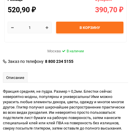
520,90
390,70
₽
₽
В КОРЗИНУ
Москва
В наличии
Заказ по телефону
8 800 234 5155
Описание
Фракция средняя, не пудра. Размер ≈ 0,2мм. Блестки сейчас
невероятно модны, популярны и универсальны! Ими можно
украсить любые элементы декора, цветы, одежду и многое многое
другое. Глитер получил широчайшее распространение практически
во всех видах рукоделия. Им невероятно просто пользоваться:
подстелите лист бумаги на рабочую поверхность, затем нанесите
специальный клей или клей ПВА на поверхность без излишков,
сверху посыпьте глитером, затем оставьте до полного высыхания.