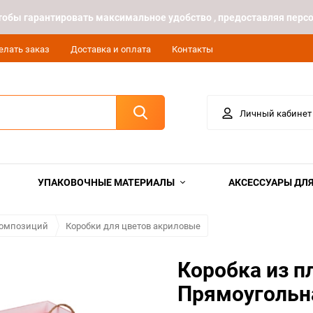
 чтобы гарантировать максимальное удобство , предоставляя пе
елать заказ
Доставка и оплата
Контакты
Личный кабинет
УПАКОВОЧНЫЕ МАТЕРИАЛЫ
АКСЕССУАРЫ ДЛЯ
 композиций
Коробки для цветов акриловые
Коробка из п
Прямоугольн