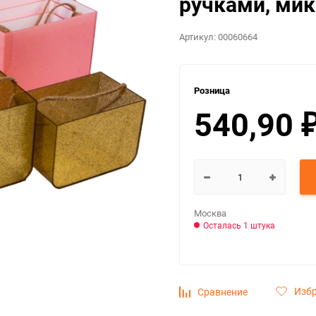
ручками, мик
Артикул:
00060664
Розница
540,90
Москва
Осталась 1 штука
Изб
Сравнение