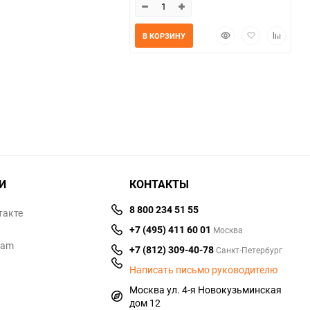
Быстрый
Добавить
Добавит
В КОРЗИНУ
просмотр
в
к
избранное
сравнен
И
КОНТАКТЫ
8 800 234 51 55
такте
+7 (495) 411 60 01
Москва
ram
+7 (812) 309-40-78
Санкт-Петербург
Написать письмо руководителю
Москва ул. 4-я Новокузьминская
дом 12