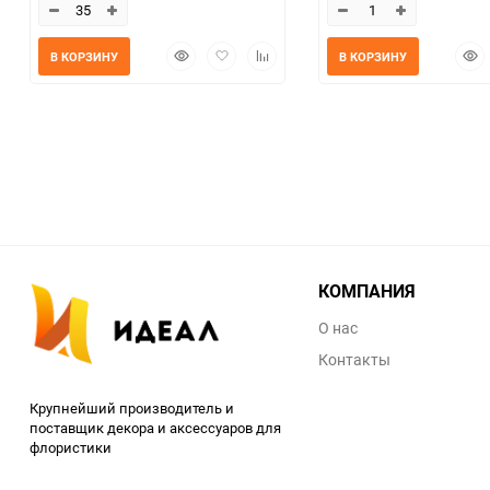
Быстрый
Добавить
Добавить
Быс
В КОРЗИНУ
В КОРЗИНУ
просмотр
в
к
прос
избранное
сравнению
КОМПАНИЯ
О нас
Контакты
Крупнейший производитель и
поставщик декора и аксессуаров для
флористики