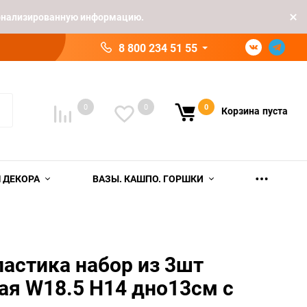
рсонализированную информацию.
8 800 234 51 55
0
0
0
Корзина
пуста
 ДЕКОРА
ВАЗЫ. КАШПО. ГОРШКИ
ластика набор из 3шт
ая W18.5 H14 дно13см с