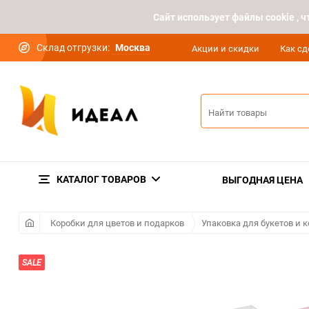
Cайт использует файлы cookie ,
Склад отгрузки:
Москва
Акции и скидки
Как сд
КАТАЛОГ ТОВАРОВ
ВЫГОДНАЯ ЦЕНА
Коробки для цветов и подарков
Упаковка для букетов и
SALE