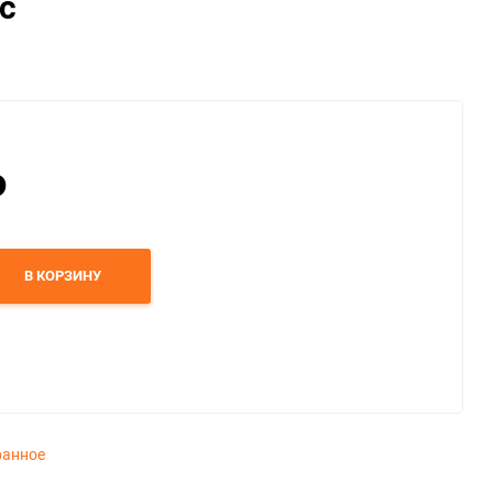
с
₽
В КОРЗИНУ
ранное