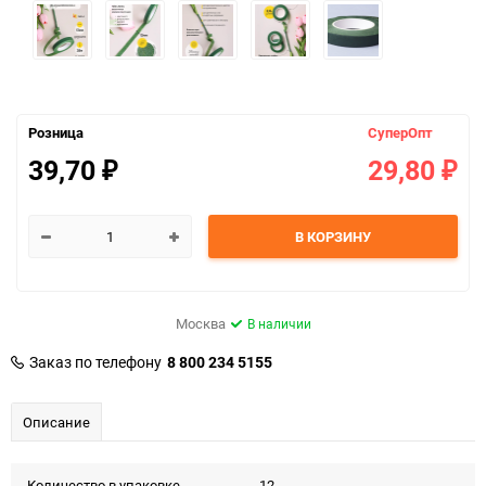
Розница
СуперОпт
39,70
29,80
₽
₽
В КОРЗИНУ
Москва
В наличии
Заказ по телефону
8 800 234 5155
Описание
Количество в упаковке
12