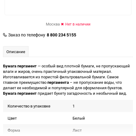
Москва
Нет в наличии
Заказ по телефону
8 800 234 5155
Описание
Бумага пергамент
— особый вид плотной бумаги, не пропускающей
влаги и жиров, очень практичный упаковочный материал.
Изготавливается из пористой фильтровальной бумаги. Самое
главное преимущество
пергамента
– не пропускание воды, что
делает ее необходимой и популярной для оформления букетов.
Бумага пергамент
придает букету загадочность и необычный вид.
Количество в упаковке
1
Цвет
Белый
Форма
Лист