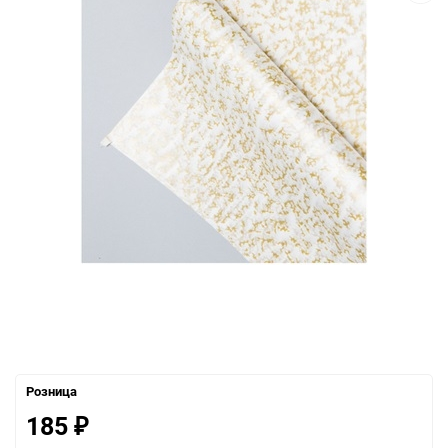
Розница
185
₽