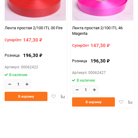
Лента простая 2/100 ITL 00 Fire
Лента простая 2/100 ITL 46
Magenta
147,30
СуперОпт
₽
147,30
СуперОпт
₽
196,30
Розница
₽
196,30
Розница
₽
Артикул: 00062422
Артикул: 00062427
В наличии
В наличии
Добавить
Добавить
В корзину
Добавить
Доба
в
к
В корзину
в
к
избранное
сравнению
избранно
срав