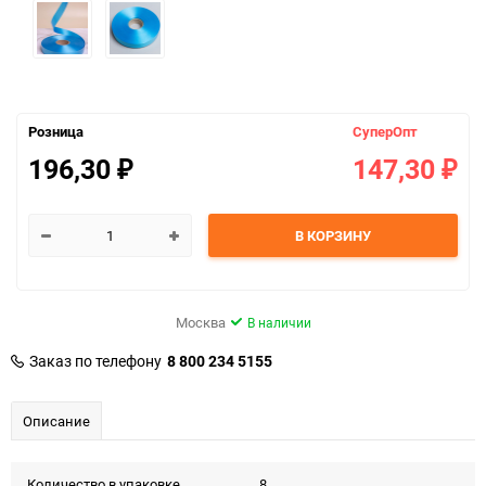
Розница
СуперОпт
196,30
147,30
₽
₽
В КОРЗИНУ
Москва
В наличии
Заказ по телефону
8 800 234 5155
Описание
Количество в упаковке
8