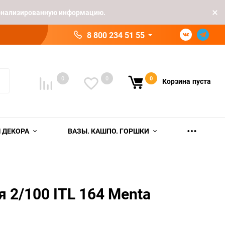
рсонализированную информацию.
8 800 234 51 55
0
0
0
Корзина
пуста
 ДЕКОРА
ВАЗЫ. КАШПО. ГОРШКИ
я 2/100 ITL 164 Menta