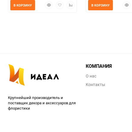
Быстрый
Добавить
Добавить
Быс
В КОРЗИНУ
В КОРЗИНУ
просмотр
в
к
прос
избранное
сравнению
КОМПАНИЯ
О нас
Контакты
Крупнейший производитель и
поставщик декора и аксессуаров для
флористики