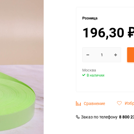
Розница
196,30
Москва
В наличии
Изб
Сравнение
Заказ по телефону
8 800 2