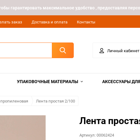
 чтобы гарантировать максимальное удобство , предоставляя пе
елать заказ
Доставка и оплата
Контакты
Личный кабинет
УПАКОВОЧНЫЕ МАТЕРИАЛЫ
АКСЕССУАРЫ ДЛЯ
ипропиленовая
Лента простая 2/100
Лента проста
Артикул:
00062424