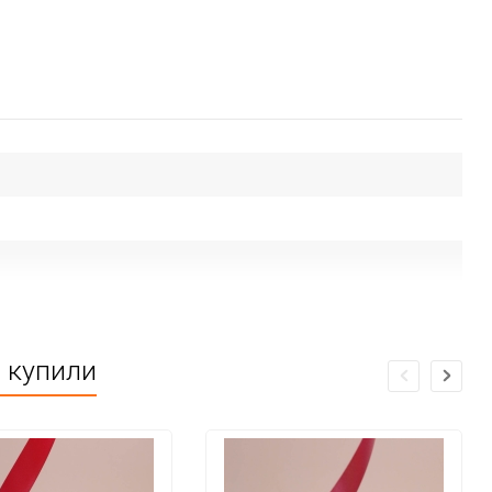
е купили