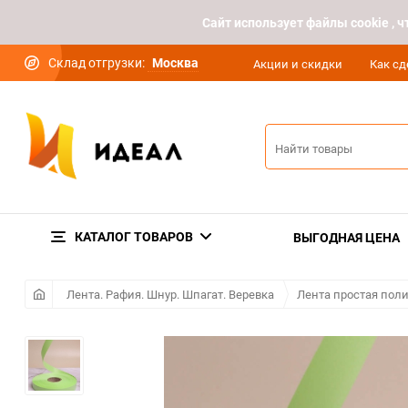
Cайт использует файлы cookie ,
Склад отгрузки:
Москва
Акции и скидки
Как сд
КАТАЛОГ ТОВАРОВ
ВЫГОДНАЯ ЦЕНА
Лента. Рафия. Шнур. Шпагат. Веревка
Лента простая пол