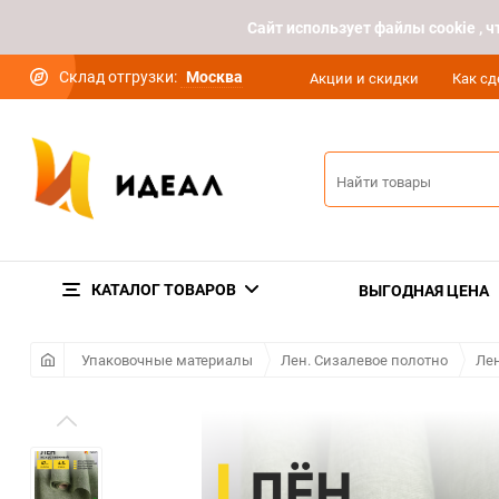
Cайт использует файлы cookie ,
Склад отгрузки:
Москва
Акции и скидки
Как сд
КАТАЛОГ ТОВАРОВ
ВЫГОДНАЯ ЦЕНА
Упаковочные материалы
Лен. Сизалевое полотно
Лен