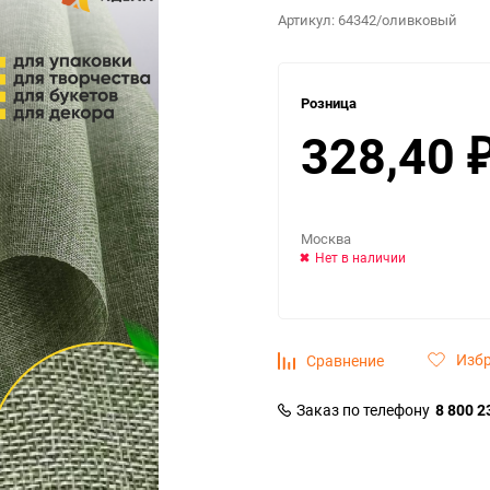
Артикул:
64342/оливковый
Розница
328,40
Москва
Нет в наличии
Изб
Сравнение
Заказ по телефону
8 800 2