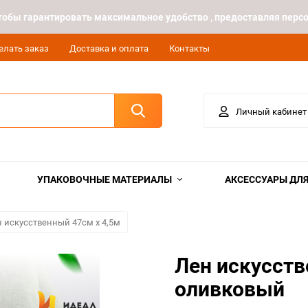
 чтобы гарантировать максимальное удобство , предоставляя пе
елать заказ
Доставка и оплата
Контакты
Личный кабинет
УПАКОВОЧНЫЕ МАТЕРИАЛЫ
АКСЕССУАРЫ ДЛЯ
 искусственный 47см х 4,5м
Лен искусств
оливковый