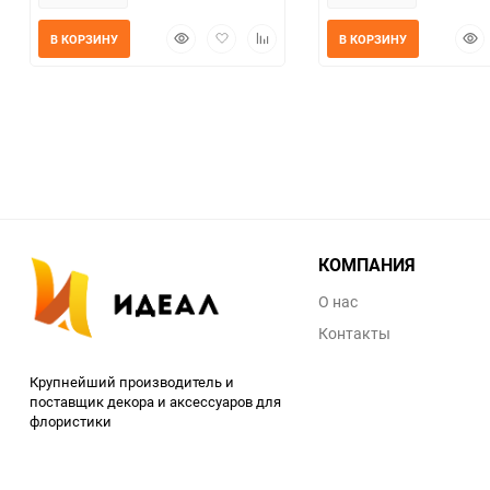
Быстрый
Добавить
Добавить
Быс
В КОРЗИНУ
В КОРЗИНУ
просмотр
в
к
прос
избранное
сравнению
КОМПАНИЯ
О нас
Контакты
Крупнейший производитель и
поставщик декора и аксессуаров для
флористики