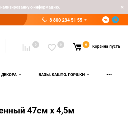
рсонализированную информацию.
8 800 234 51 55
0
0
0
Корзина
пуста
 ДЕКОРА
ВАЗЫ. КАШПО. ГОРШКИ
енный 47см х 4,5м