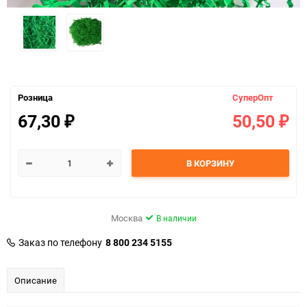
Розница
СуперОпт
67,30
50,50
₽
₽
В КОРЗИНУ
Москва
В наличии
Заказ по телефону
8 800 234 5155
Описание