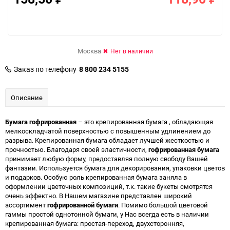
Москва
Нет в наличии
Заказ по телефону
8 800 234 5155
Описание
Бумага гофрированная
– это крепированная бумага , обладающая
мелкоскладчатой поверхностью с повышенным удлинением до
разрыва. Крепированная бумага обладает лучшей жесткостью и
прочностью. Благодаря своей эластичности,
гофрированная бумага
принимает любую форму, предоставляя полную свободу Вашей
фантазии. Используется бумага для декорирования, упаковки цветов
и подарков. Особую роль крепированная бумага заняла в
оформлении цветочных композиций, т.к. такие букеты смотрятся
очень эффектно. В Нашем магазине представлен широкий
ассортимент
гофрированной бумаги
. Помимо большой цветовой
гаммы простой однотонной бумаги, у Нас всегда есть в наличии
крепированная бумага: простая-переход, двухсторонняя,