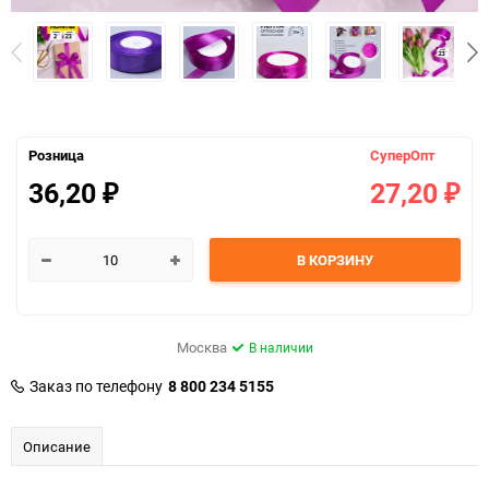
Розница
СуперОпт
36,20
27,20
₽
₽
В КОРЗИНУ
Москва
В наличии
Заказ по телефону
8 800 234 5155
Описание