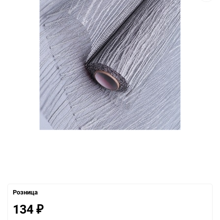
Розница
134
₽