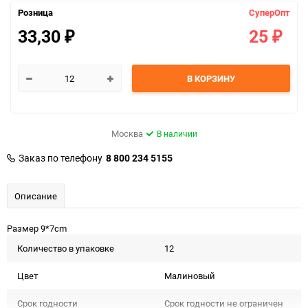
Розница
СуперОпт
33,30
25
₽
₽
В КОРЗИНУ
Москва
В наличии
Заказ по телефону
8 800 234 5155
Описание
Размер 9*7cm
Количество в упаковке
12
Цвет
Малиновый
Срок годности
Срок годности не ограничен