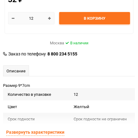
В КОРЗИНУ
Москва
В наличии
Заказ по телефону
8 800 234 5155
Описание
Размер 9*7cm
Количество в упаковке
12
Цвет
Желтый
Срок годности
Срок годности не ограничен
Страна изготовителя
КИТАЙ
Развернуть характеристики