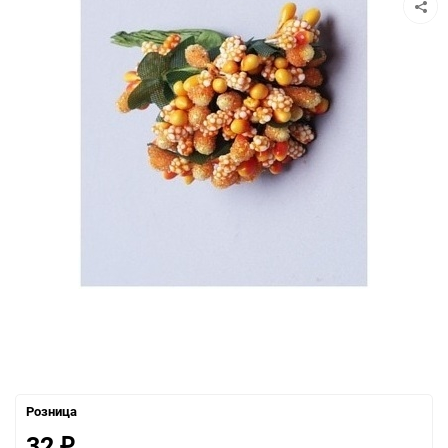
Розница
32
₽