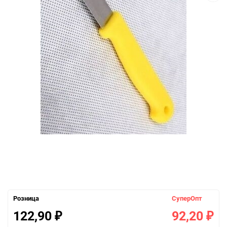
Розница
СуперОпт
122,90
92,20
₽
₽