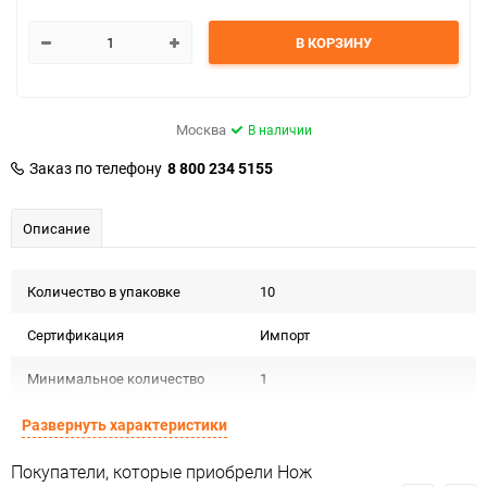
В КОРЗИНУ
Москва
В наличии
Заказ по телефону
8 800 234 5155
Описание
Количество в упаковке
10
Сертификация
Импорт
Минимальное количество
1
Количество в коробке
720
Развернуть характеристики
Единица измерения
шт
Покупатели, которые приобрели Нож