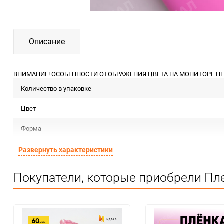
Описание
ВНИМАНИЕ! ОСОБЕННОСТИ ОТОБРАЖЕНИЯ ЦВЕТА НА МОНИТОРЕ НЕ
Количество в упаковке
Цвет
Форма
Материал
Развернуть характеристики
Сертификация
Покупатели, которые приобрели Пле
Минимальное количество
Единица измерения