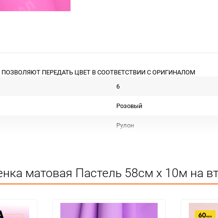
 ПОЗВОЛЯЮТ ПЕРЕДАТЬ ЦВЕТ В СООТВЕТСТВИИ С ОРИГИНАЛОМ
6
Розовый
Рулон
Пленка матовая тон
роз 230, 52
нка матовая Пастель 58см х 10м на вт
1
шт