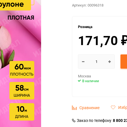
Артикул:
00096318
Розница
171,70
Москва
В наличии
Изб
Сравнение
Заказ по телефону
8 800 2