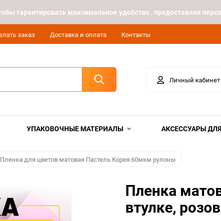
 чтобы гарантировать максимальное удобство , предоставляя пе
елать заказ
Доставка и оплата
Контакты
Личный кабинет
УПАКОВОЧНЫЕ МАТЕРИАЛЫ
АКСЕССУАРЫ ДЛЯ
Пленка для цветов матовая Пастель Корея 60мкм рулоны
Пленка матов
втулке, розо