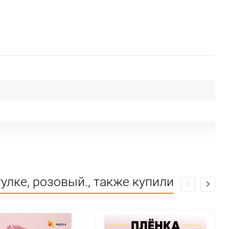
улке, розовый., также купили