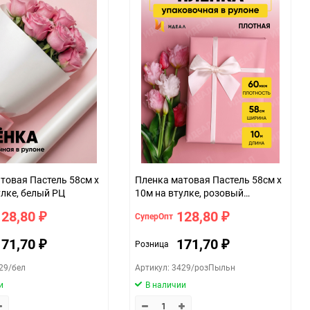
стель 58см х
Пленка матовая Пастель 58см х
улке, белый РЦ
10м на втулке, розовый
пыльный
128,80
128,80
СуперОпт
₽
₽
171,70
171,70
Розница
₽
₽
29/бел
Артикул: 3429/розПыльн
и
В наличии