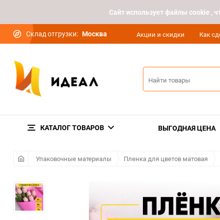
Cайт использует файлы cookie ,
Склад отгрузки:
Москва
Акции и скидки
Как сд
КАТАЛОГ ТОВАРОВ
ВЫГОДНАЯ ЦЕНА
Упаковочные материалы
Пленка для цветов матовая