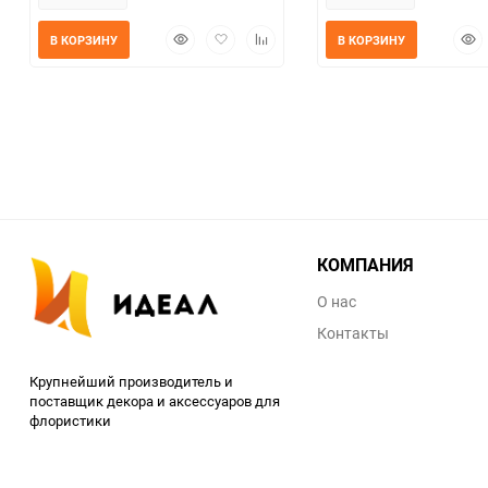
Быстрый
Добавить
Добавить
Быс
В КОРЗИНУ
В КОРЗИНУ
просмотр
в
к
прос
избранное
сравнению
КОМПАНИЯ
О нас
Контакты
Крупнейший производитель и
поставщик декора и аксессуаров для
флористики