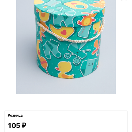
Розница
105
₽