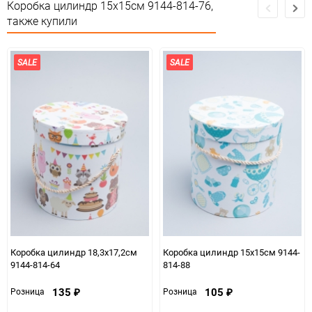
Коробка цилиндр 15х15см 9144-814-76,
также купили
Минимальное количество
1
Единица измерения
шт
SALE
SALE
Коробка цилиндр 18,3х17,2см
Коробка цилиндр 15х15см 9144-
9144-814-64
814-88
135
105
Розница
Розница
₽
₽