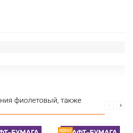
ания фиолетовый, также
ИДЕАЛ