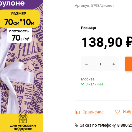
Артикул:
5798/фиолет
Розница
138,90
Москва
В наличии
Изб
Сравнение
Заказ по телефону
8 800 2