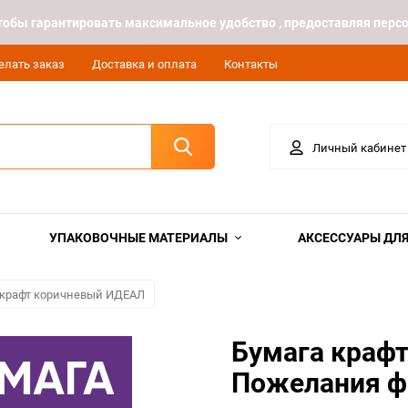
 чтобы гарантировать максимальное удобство , предоставляя пе
елать заказ
Доставка и оплата
Контакты
Личный кабинет
УПАКОВОЧНЫЕ МАТЕРИАЛЫ
АКСЕССУАРЫ ДЛЯ
 крафт коричневый ИДЕАЛ
Бумага крафт
Пожелания ф