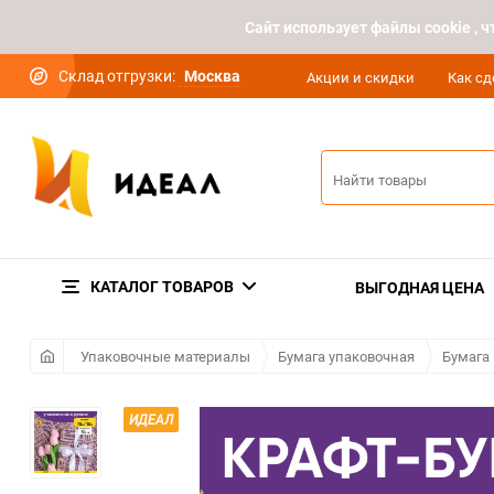
Cайт использует файлы cookie ,
Склад отгрузки:
Москва
Акции и скидки
Как сд
КАТАЛОГ ТОВАРОВ
ВЫГОДНАЯ ЦЕНА
Упаковочные материалы
Бумага упаковочная
Бумага
ИДЕАЛ