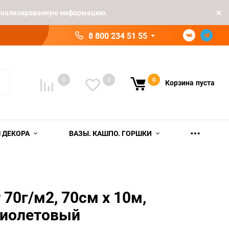
рсонализированную информацию.
8 800 234 51 55
0
0
0
Корзина
пуста
 ДЕКОРА
ВАЗЫ. КАШПО. ГОРШКИ
 70г/м2, 70см x 10м,
иолетовый