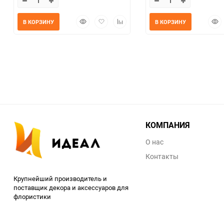
Быстрый
Добавить
Добавить
Быс
В КОРЗИНУ
В КОРЗИНУ
просмотр
в
к
прос
избранное
сравнению
КОМПАНИЯ
О нас
Контакты
Крупнейший производитель и
поставщик декора и аксессуаров для
флористики